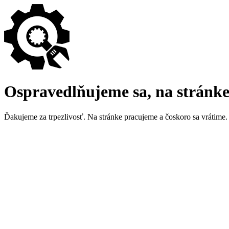
Ospravedlňujeme sa, na stránk
Ďakujeme za trpezlivosť. Na stránke pracujeme a čoskoro sa vrátime.